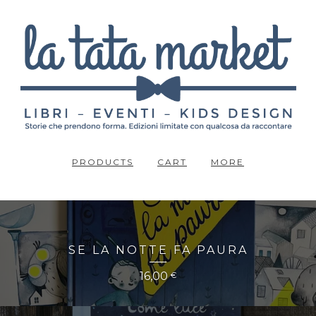
PRODUCTS
CART
MORE
SE LA NOTTE FA PAURA
16,00
€