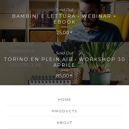
Sold Out
BAMBINI E LETTURA • WEBINAR +
EBOOK
25,00
€
Sold Out
TORINO EN PLEIN AIR • WORKSHOP 30
APRILE
85,00
€
HOME
PRODUCTS
ABOUT